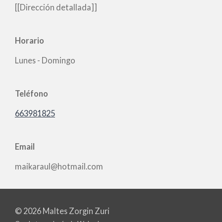
[[Dirección detallada]]
Horario
Lunes - Domingo
Teléfono
663981825
Email
maikaraul@hotmail.com
© 2026 Maltes Zorgin Zuri