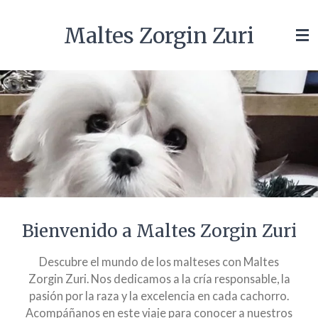
Ir
Maltes Zorgin Zuri
al
contenido
principal
Bienvenido a Maltes Zorgin Zuri
Descubre el mundo de los malteses con Maltes
Zorgin Zuri. Nos dedicamos a la cría responsable, la
pasión por la raza y la excelencia en cada cachorro.
Acompáñanos en este viaje para conocer a nuestros